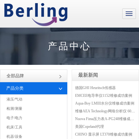
产品中心
最新新闻
全部品牌
德国GHI Heuritsch传感器
产品分类
EMCEE电导率仪1152维修成功案例
液压/气动
Aqua-Boy LMIII水分仪维修成功案例
检测/测量
维修AEA Technology网络分析仪 6015-1010
电子/电力
Nuova Fima压力表A-PG248维修成功案例
美国Copeland代理
机床/工具
CHINO 显示屏 LT370维修成功案例
机器/设备