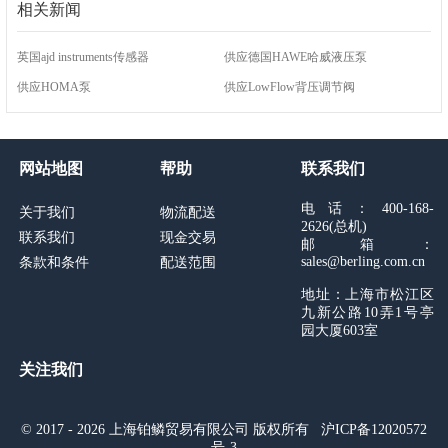
相关新闻
英国ajd instruments传感器
供应德国HAWE哈威液压泵
供应HOMA泵
供应LowFlow背压调节阀
网站地图
帮助
联系我们
电话：400-168-
关于我们
物流配送
2626(总机)
联系我们
现金交易
邮箱：
sales@berling.com.cn
条款和条件
配送范围
地址：上海市松江区
九新公路10弄1号亭
园大厦603室
关注我们
© 2017 - 2026 上海铂鳞贸易有限公司 版权所有
沪ICP备12020572
号-3