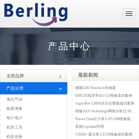
产品中心
最新新闻
全部品牌
德国GHI Heuritsch传感器
产品分类
EMCEE电导率仪1152维修成功案例
液压/气动
Aqua-Boy LMIII水分仪维修成功案例
检测/测量
维修AEA Technology网络分析仪 6015-1010
电子/电力
Nuova Fima压力表A-PG248维修成功案例
美国Copeland代理
机床/工具
CHINO 显示屏 LT370维修成功案例
机器/设备