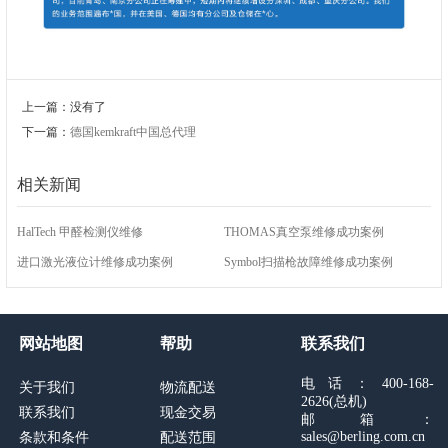
上一篇：没有了
下一篇：
德国kemkraft中国总代理
相关新闻
HalTech 甲醛检测仪维修
THOMAS真空泵维修成功案例
进口激光液位计维修成功案例
Symbol扫描枪故障维修成功案例
网站地图
帮助
联系我们
电话：400-168-
关于我们
物流配送
2626(总机)
联系我们
现金交易
邮箱：
sales@berling.com.cn
条款和条件
配送范围