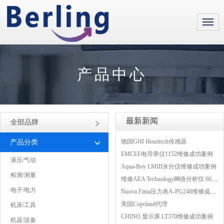
产品中心
最新新闻
全部品牌
德国GHI Heuritsch传感器
产品分类
EMCEE电导率仪1152维修成功案例
液压/气动
Aqua-Boy LMIII水分仪维修成功案例
检测/测量
维修AEA Technology网络分析仪 6015-1010
电子/电力
Nuova Fima压力表A-PG248维修成功案例
美国Copeland代理
机床/工具
CHINO 显示屏 LT370维修成功案例
机器/设备