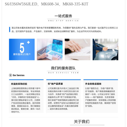
S6/I3S6W5S6JLED、MK608-34、MK60-335-KIT