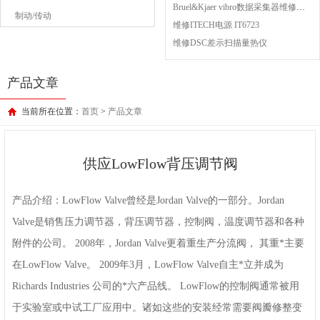
Bruel&Kjaer vibro数据采集器维修成功案例
制动/传动
维修ITECH电源 IT6723
维修DSC差示扫描量热仪
产品文章
当前所在位置：
首页
>
产品文章
供应LowFlow背压调节阀
产品介绍：LowFlow Valve曾经是Jordan Valve的一部分。Jordan
Valve是销售压力调节器，背压调节器，控制阀，温度调节器和各种
附件的公司。 2008年，Jordan Valve更着重生产分流阀， 其重*主要
在LowFlow Valve。 2009年3月，LowFlow Valve自主*立并成为
Richards Industries 公司的*六产品线。 LowFlow的控制阀通常被用
于实验室或中试工厂应用中。诸如这些的安装经常需要阀瓣修整变