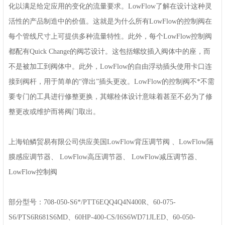
化以满足给定应用的变化的流量要求。LowFlow了解在设计这种灵
活性的产品制造中的价值。这就是为什么所有LowFlow的控制阀在
每个管线尺寸上可提供多种流量特性。此外，每个LowFlow控制阀
都配有Quick Change的阀芯设计。这包括螺纹插入阀体中的座，而
不是被加工到阀体中。此外，LowFlow的自由浮动插头使用卡口连
接到阀杆，用于简单的“弹出”插头更改。LowFlow的控制阀不*不需
要专门的工具进行修整更换，其螺栓体设计意味着甚至不必为了修
整更改或维护而将阀门取出。
上海铂鳞贸易有限公司供应美国LowFlow背压调节阀 、LowFlow隔
膜感应调节器、 LowFlow高压调节器、 LowFlow减压调节器、
LowFlow控制阀
部分型号：708-050-S6*/PTT6EQQ4Q4N400R、60-075-
S6/PTS6R681S6MD、60HP-400-CS/I6S6WD71JLED、60-050-