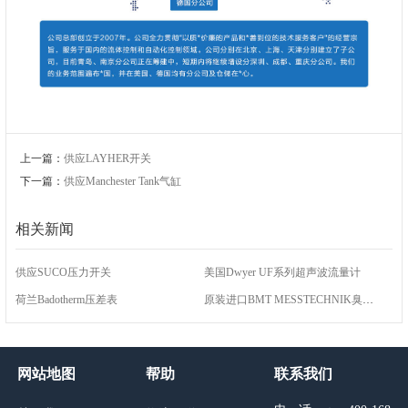
上一篇：
供应LAYHER开关
下一篇：
供应Manchester Tank气缸
相关新闻
供应SUCO压力开关
美国Dwyer UF系列超声波流量计
荷兰Badotherm压差表
原装进口BMT MESSTECHNIK臭氧分析仪
网站地图
帮助
联系我们