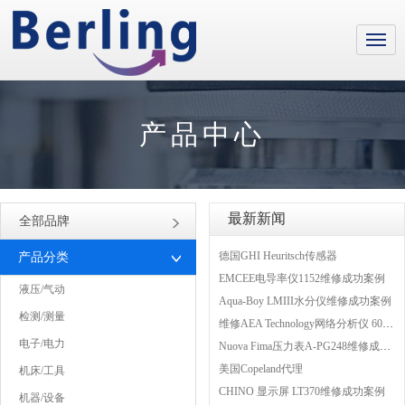
产品中心
最新新闻
全部品牌
德国GHI Heuritsch传感器
产品分类
EMCEE电导率仪1152维修成功案例
液压/气动
Aqua-Boy LMIII水分仪维修成功案例
检测/测量
维修AEA Technology网络分析仪 6015-1010
电子/电力
Nuova Fima压力表A-PG248维修成功案例
美国Copeland代理
机床/工具
CHINO 显示屏 LT370维修成功案例
机器/设备