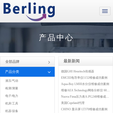
产品中心
最新新闻
全部品牌
德国GHI Heuritsch传感器
产品分类
EMCEE电导率仪1152维修成功案例
液压/气动
Aqua-Boy LMIII水分仪维修成功案例
检测/测量
维修AEA Technology网络分析仪 6015-1010
电子/电力
Nuova Fima压力表A-PG248维修成功案例
美国Copeland代理
机床/工具
CHINO 显示屏 LT370维修成功案例
机器/设备