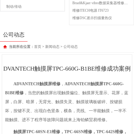
Bruel&Kjaer vibro数据采集器维修成功案例
制动/传动
维修ITECH电源 IT6723
维修DSC差示扫描量热仪
公司动态
当前所在位置：
首页
>
新闻动态
>
公司动态
DVANTECH触摸屏TPC-660G-B1BE维修成功案例
ADVANTECH触摸屏维修
，
ADVANTECH触摸屏TPC-660G-
B1BE维修
，当您的触摸屏出现触摸偏位、触摸屏无显示、花屏，蓝
屏，白屏、暗屏，无背光、触摸失灵、触摸玻璃板破碎、按键损
坏，按键不灵、出现白色竖条，横条，亮线、一半能触摸，一半不
能触摸、进不了程序等故障问题就来上海铂鳞贸易维修。
触摸屏TPC-60SN-E1维修，TPC-66SN维修，TPC-642S维修，