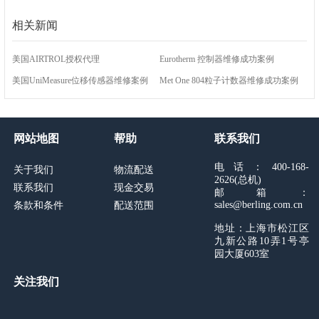
相关新闻
美国AIRTROL授权代理
Eurotherm 控制器维修成功案例
美国UniMeasure位移传感器维修案例
Met One 804粒子计数器维修成功案例
网站地图
帮助
联系我们
电话：400-168-
关于我们
物流配送
2626(总机)
联系我们
现金交易
邮箱：
sales@berling.com.cn
条款和条件
配送范围
地址：上海市松江区
九新公路10弄1号亭
园大厦603室
关注我们