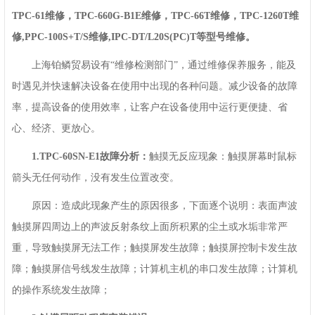
TPC-61维修，TPC-660G-B1E维修，TPC-66T维修，TPC-1260T维
修,PPC-100S+T/S维修,IPC-DT/L20S(PC)T等型号维修。
上海铂鳞贸易设有“维修检测部门”，通过维修保养服务，能及
时遇见并快速解决设备在使用中出现的各种问题。减少设备的故障
率，提高设备的使用效率，让客户在设备使用中运行更便捷、省
心、经济、更放心。
1.TPC-60SN-E1故障分析：
触摸无反应现象：触摸屏幕时鼠标
箭头无任何动作，没有发生位置改变。
原因：造成此现象产生的原因很多，下面逐个说明：表面声波
触摸屏四周边上的声波反射条纹上面所积累的尘土或水垢非常严
重，导致触摸屏无法工作；触摸屏发生故障；触摸屏控制卡发生故
障；触摸屏信号线发生故障；计算机主机的串口发生故障；计算机
的操作系统发生故障；