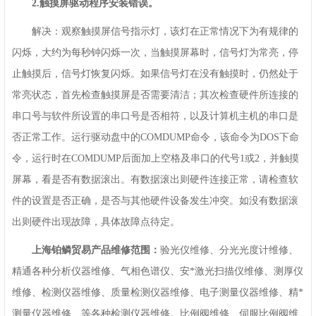
2.触摸屏驱动程序安装错误。
解决：观察触摸屏信号指示灯，该灯在正常情况下为有规律的
闪烁，大约为每秒钟闪烁一次，当触摸屏幕时，信号灯为常亮，停
止触摸后，信号灯恢复闪烁。如果信号灯在没有触摸时，仍然处于
常亮状态，首先检查触摸屏是否需要清洁；其次检查硬件所连接的
串口号与软件所设置的串口号是否相符，以及计算机主机的串口是
否正常工作。运行驱动盘中的COMDUMP命令，该命令为DOS下命
令，运行时在COMDUMP后面加上空格及串口的代号1或2，并触摸
屏幕，看是否有数据滚出。有数据滚出则硬件连接正常，请检查软
件的设置是否正确，是否与其他硬件设备发生冲突。如没有数据滚
出则硬件出现故障，具体故障点待定。
上海铂鳞贸易产品维修范围：
验光仪维修、分光光度计维修、
精通各种分析仪器维修、气相色谱仪、安*激光扫描仪维修、测厚仪
维修、检测仪器维修、质量检测仪器维修、电子测量仪器维修、精*
测量仪器维修、等各种检测仪器维修。比例阀维修、伺服比例阀维