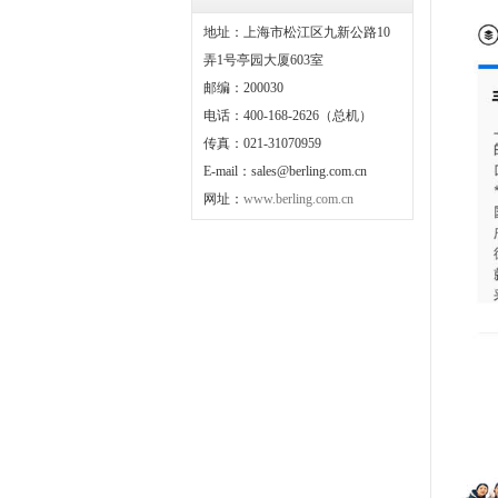
地址：上海市松江区九新公路10
弄1号亭园大厦603室
邮编：200030
电话：400-168-2626（总机）
传真：021-31070959
E-mail：sales@berling.com.cn
网址：
www.berling.com.cn