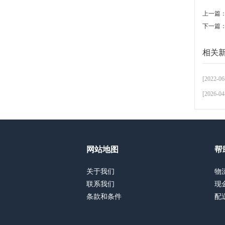
上一篇
下一篇
相关
[2022-06
[2026-04
网站地图
帮
关于我们
物
联系我们
现
条款和条件
配