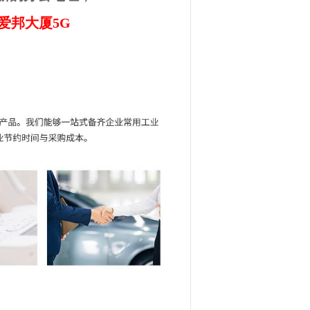
爱邦大厦5G