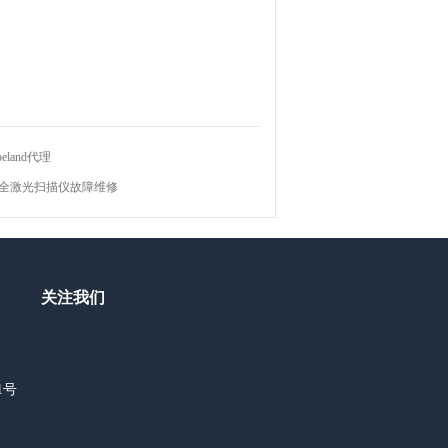
eland代理
K安全激光扫描仪故障维修
关注我们
1号