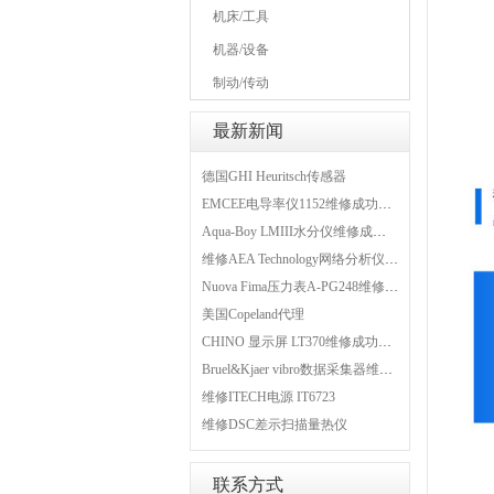
机床/工具
机器/设备
制动/传动
最新新闻
德国GHI Heuritsch传感器
EMCEE电导率仪1152维修成功案例
Aqua-Boy LMIII水分仪维修成功案例
维修AEA Technology网络分析仪 6015-1010
Nuova Fima压力表A-PG248维修成功案例
美国Copeland代理
CHINO 显示屏 LT370维修成功案例
Bruel&Kjaer vibro数据采集器维修成功案例
维修ITECH电源 IT6723
维修DSC差示扫描量热仪
联系方式