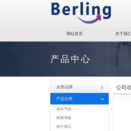
网站首页
关于我
产品中心
公司
全部品牌
产品分类
液压/气动
检测/测量
电子/电力